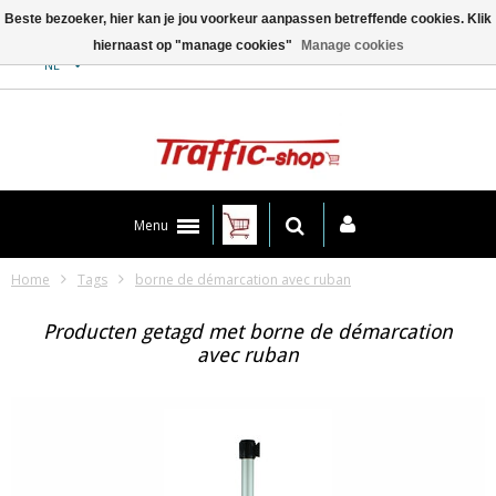
Beste bezoeker, hier kan je jou voorkeur aanpassen betreffende cookies. Klik
hiernaast op "manage cookies"
Manage cookies
Contact
NL
Menu
Home
Tags
borne de démarcation avec ruban
Producten getagd met borne de démarcation
avec ruban