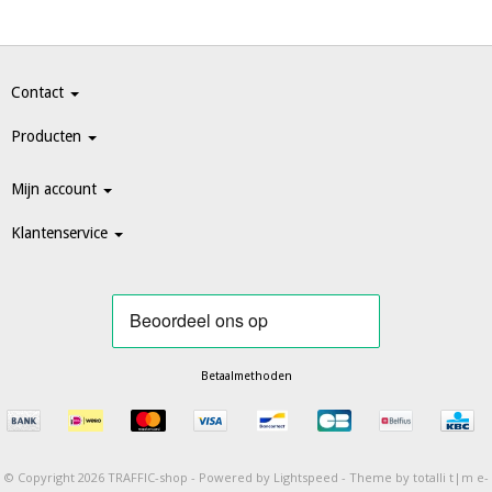
Contact
Producten
Mijn account
Klantenservice
Betaalmethoden
© Copyright 2026 TRAFFIC-shop -
Powered by
Lightspeed
-
Theme by totalli t|m e-