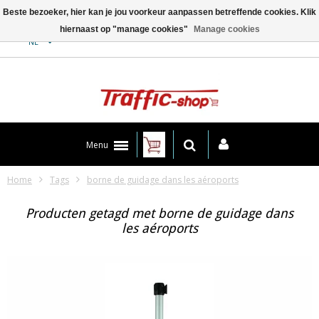
Beste bezoeker, hier kan je jou voorkeur aanpassen betreffende cookies. Klik
hiernaast op "manage cookies"
Manage cookies
Contact
NL
Menu
Home
Tags
borne de guidage dans les aéroports
Producten getagd met borne de guidage dans
les aéroports