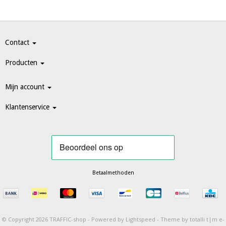
Contact
Producten
Mijn account
Klantenservice
Betaalmethoden
© Copyright 2026 TRAFFIC-shop -
Powered by
Lightspeed
-
Theme by totalli t|m e-