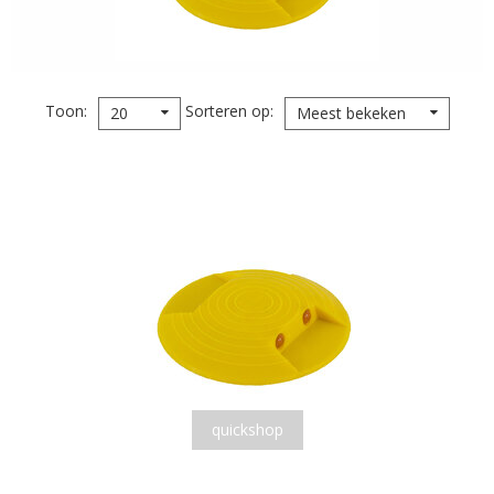
Toon
Sorteren op
20
Meest bekeken
quickshop