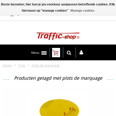
Beste bezoeker, hier kan je jou voorkeur aanpassen betreffende cookies. Klik
hiernaast op "manage cookies"
Manage cookies
Contact
NL
Menu
Home
Tags
plots de marquage
Producten getagd met plots de marquage