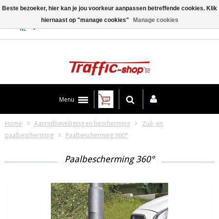
Beste bezoeker, hier kan je jou voorkeur aanpassen betreffende cookies. Klik
hiernaast op "manage cookies"
Manage cookies
Contact
NL
Menu
Home
Aanrijdbeveiliging en bescherming
Zuil- en
paalbescherming
Paalbescherming 360°
Paalbescherming 360°