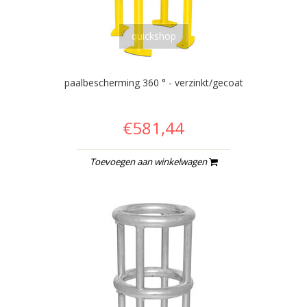
quickshop
paalbescherming 360 ° - verzinkt/gecoat
€581,44
Toevoegen aan winkelwagen