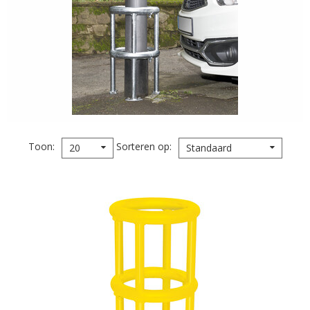
Toon
Sorteren op
20
Standaard