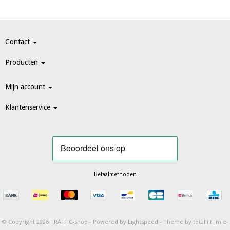
Contact
Producten
Mijn account
Klantenservice
Betaalmethoden
© Copyright 2026 TRAFFIC-shop -
Powered by
Lightspeed
-
Theme by totalli t|m e-