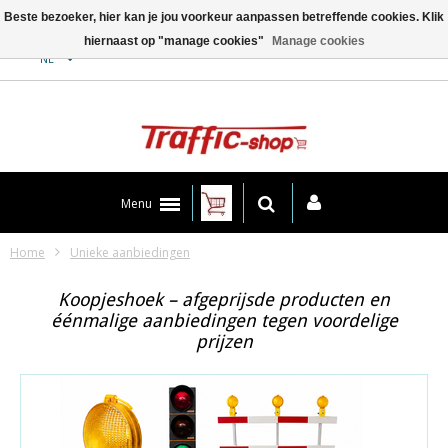
Beste bezoeker, hier kan je jou voorkeur aanpassen betreffende cookies. Klik
hiernaast op "manage cookies"
Manage cookies
Contact
NL
Menu
Home
Unieke aanbiedingen
Koopjeshoek – afgeprijsde producten en
éénmalige aanbiedingen tegen voordelige
prijzen