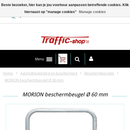
Beste bezoeker, hier kan je jou voorkeur aanpassen betreffende cookies. Klik
hiernaast op "manage cookies"
Manage cookies
Contact
NL
Menu
Home
Aanrijdbeveiliging en bescherming
Beschermbeugels
MORION beschermbeugel Ø 60 mm
MORION beschermbeugel Ø 60 mm