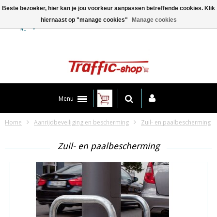
Beste bezoeker, hier kan je jou voorkeur aanpassen betreffende cookies. Klik
hiernaast op "manage cookies"
Manage cookies
Contact
NL
Menu
Home
Aanrijdbeveiliging en bescherming
Zuil- en paalbescherming
Zuil- en paalbescherming