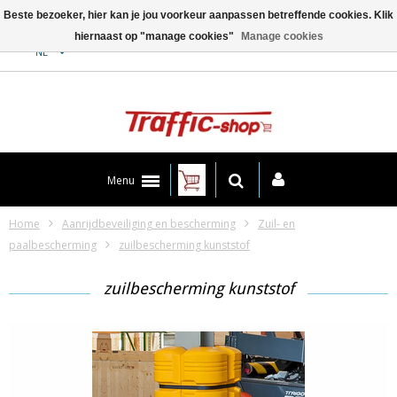
Beste bezoeker, hier kan je jou voorkeur aanpassen betreffende cookies. Klik
hiernaast op "manage cookies"
Manage cookies
Contact
NL
Menu
Home
Aanrijdbeveiliging en bescherming
Zuil- en
paalbescherming
zuilbescherming kunststof
zuilbescherming kunststof