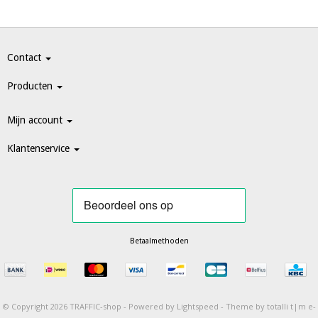
Contact
Producten
Mijn account
Klantenservice
Betaalmethoden
© Copyright 2026 TRAFFIC-shop -
Powered by
Lightspeed
-
Theme by totalli t|m e-