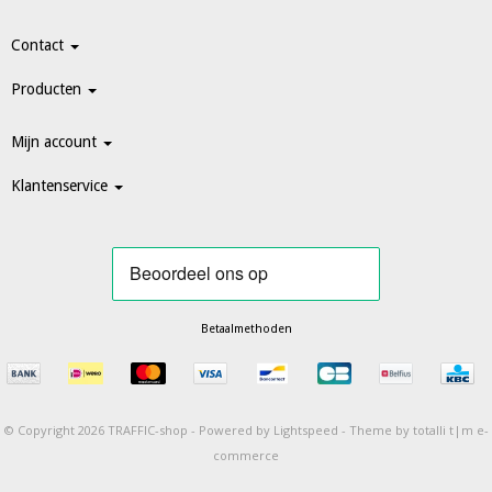
Contact
Producten
Mijn account
Klantenservice
Betaalmethoden
© Copyright 2026 TRAFFIC-shop -
Powered by
Lightspeed
-
Theme by totalli t|m e-
commerce