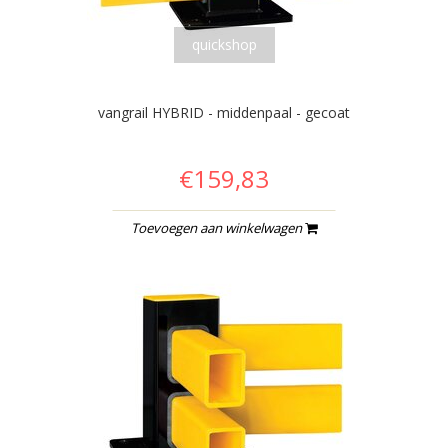
quickshop
vangrail HYBRID - middenpaal - gecoat
€159,83
Toevoegen aan winkelwagen