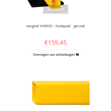
quickshop
vangrail HYBRID - hoekpaal - gecoat
€159,45
Toevoegen aan winkelwagen