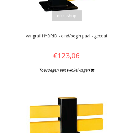
quickshop
vangrail HYBRID - eind/begin paal - gecoat
€123,06
Toevoegen aan winkelwagen