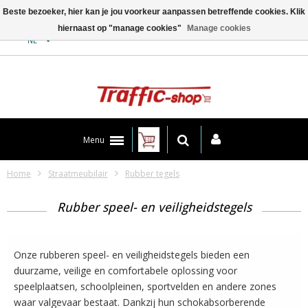
Beste bezoeker, hier kan je jou voorkeur aanpassen betreffende cookies. Klik
hiernaast op "manage cookies"
Manage cookies
Contact
NL
Menu
Home
Straatmeubilair
Rubber tegels
Rubber speel- en veiligheidstegels
Onze rubberen speel- en veiligheidstegels bieden een
duurzame, veilige en comfortabele oplossing voor
speelplaatsen, schoolpleinen, sportvelden en andere zones
waar valgevaar bestaat. Dankzij hun schokabsorberende