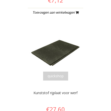
€7,12
Toevoegen aan winkelwagen
quickshop
Kunststof rijplaat voor werf
€27,60