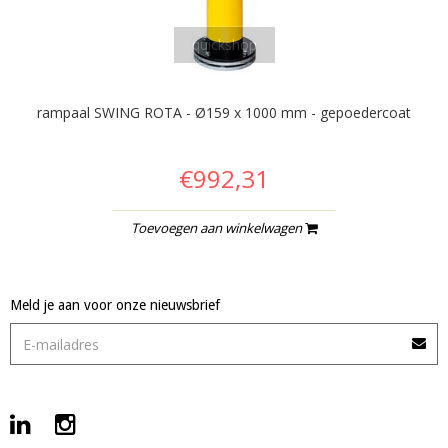
quickshop
rampaal SWING ROTA - Ø159 x 1000 mm - gepoedercoat
€992,31
Toevoegen aan winkelwagen
Meld je aan voor onze nieuwsbrief