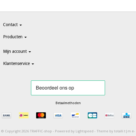
Contact
Producten
Mijn account
Klantenservice
Betaalmethoden
© Copyright 2026 TRAFFIC-shop -
Powered by
Lightspeed
-
Theme by totalli t|m e-