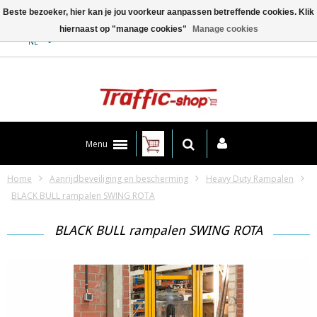
Beste bezoeker, hier kan je jou voorkeur aanpassen betreffende cookies. Klik
hiernaast op "manage cookies"
Manage cookies
Contact
NL
Menu
Home
Aanrijdbeveiliging en bescherming
Heavy Duty Rampalen
BLACK BULL rampalen SWING ROTA
BLACK BULL rampalen SWING ROTA