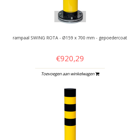
quickshop
rampaal SWING ROTA - Ø159 x 700 mm - gepoedercoat
€920,29
Toevoegen aan winkelwagen