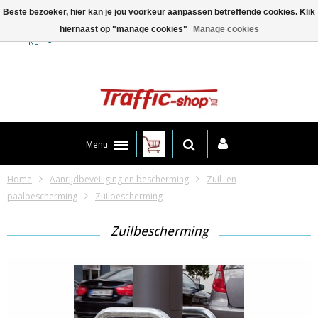
Beste bezoeker, hier kan je jou voorkeur aanpassen betreffende cookies. Klik
hiernaast op "manage cookies"
Manage cookies
Contact
NL
Menu
Home
Aanrijdbeveiliging en bescherming
Zuil- en
paalbescherming
Zuilbescherming
Zuilbescherming