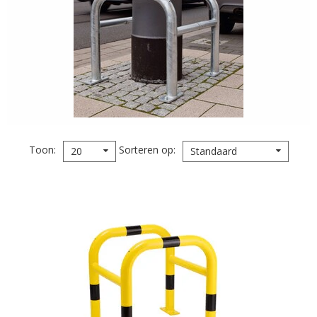
Toon
Sorteren op
20
Standaard