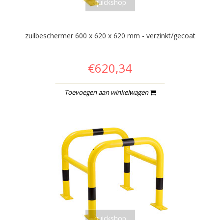
quickshop
zuilbeschermer 600 x 620 x 620 mm - verzinkt/gecoat
€620,34
Toevoegen aan winkelwagen
quickshop