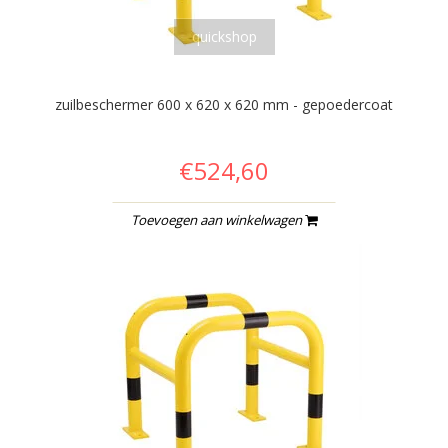
quickshop
zuilbeschermer 600 x 620 x 620 mm - gepoedercoat
€524,60
Toevoegen aan winkelwagen