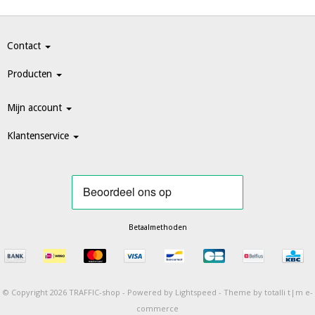
Contact
Producten
Mijn account
Klantenservice
Betaalmethoden
© Copyright 2026 TRAFFIC-shop -
Powered by
Lightspeed
-
Theme by totalli t|m e-
commerce