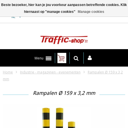
Beste bezoeker, hier kan je jou voorkeur aanpassen betreffende cookies. Klik
hiernaast op "manage cookies"
Manage cookies
Contact
NL
Menu
Home
Industrie - magazijnen - evenementen
Rampalen Ø 159 x 3,2
mm
Rampalen Ø 159 x 3,2 mm