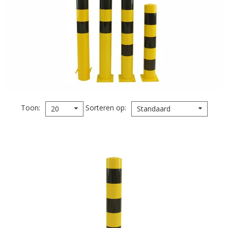
Toon
Sorteren op
20
Standaard