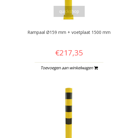
quickshop
Rampaal Ø159 mm + voetplaat 1500 mm
€217,35
Toevoegen aan winkelwagen