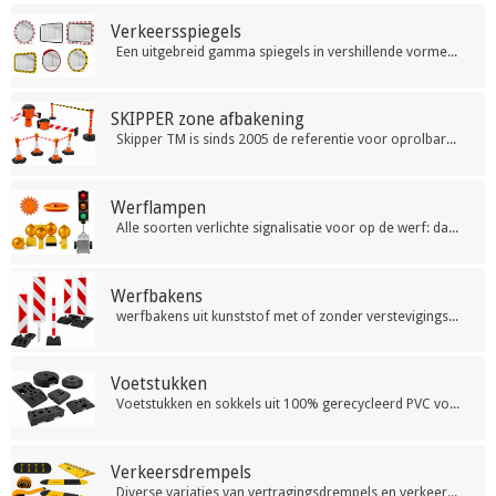
Verkeersspiegels
Een uitgebreid gamma spiegels in vershillende vormen en afmetingen. Onze spiegels zijn gemaakt uit slagvast acrylaat en zijn eenvoudig te plaatsen.
SKIPPER zone afbakening
Skipper TM is sinds 2005 de referentie voor oprolbare afzetlinten en zone afbakening. Ontdek het Skipper gamma bij Traffic-Shop.
Werflampen
Alle soorten verlichte signalisatie voor op de werf: dagslapers, blitslampen en verlopende lichten. Wij hebben ook een werflamp speciaal voor gebruik op verkeerskegels. Verhoogt snel de verkeersveiligheid.
Werfbakens
werfbakens uit kunststof met of zonder verstevigingsbuis. Reflecterende folie volgens de geldende Europese en plaatselijke normen. Direct leverbaar aan scherpe prijzen.
Voetstukken
Voetstukken en sokkels uit 100% gerecycleerd PVC voor bakens, werfhekken, tijdelijke parkeerverbodsborden en vele andere toepassingen. Verschillende vormen, afmetingen, gewichten en openingen.
Verkeersdrempels
Diverse variaties van vertragingsdrempels en verkeersdrempels of plateaus waaronder ook drempels voor gebruik als kabelbeschermer en draagbare drempels. Eenvoudig te installeren op asfalt, beton en klinkers.