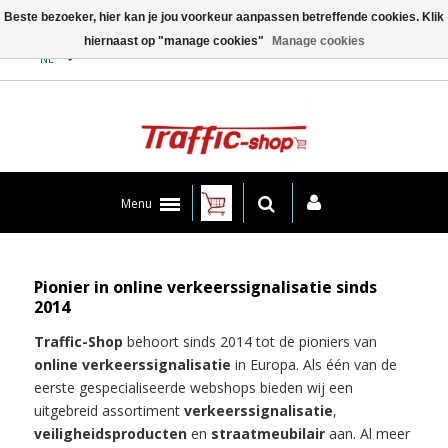
Beste bezoeker, hier kan je jou voorkeur aanpassen betreffende cookies. Klik
hiernaast op "manage cookies"
Manage cookies
Contact
NL
Menu
Pionier in online verkeerssignalisatie sinds
2014
Traffic-Shop
behoort sinds 2014 tot de pioniers van
online verkeerssignalisatie
in Europa. Als één van de
eerste gespecialiseerde webshops bieden wij een
uitgebreid assortiment
verkeerssignalisatie
,
veiligheidsproducten
en
straatmeubilair
aan. Al meer