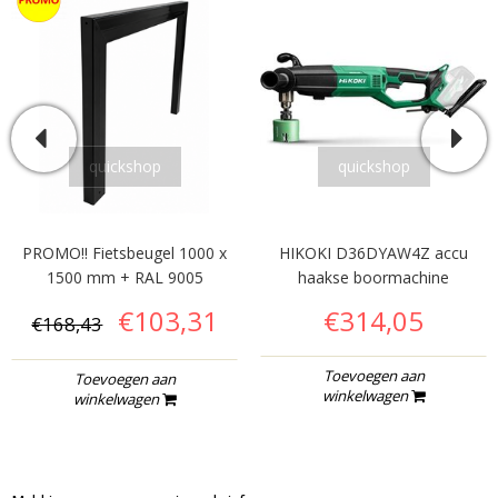
quickshop
quickshop
PROMO!! Fietsbeugel 1000 x
HIKOKI D36DYAW4Z accu
1500 mm + RAL 9005
haakse boormachine
€103,31
€314,05
€168,43
Toevoegen aan
Toevoegen aan
winkelwagen
winkelwagen