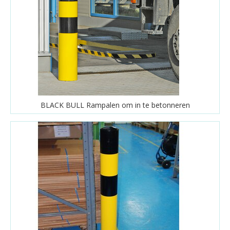
BLACK BULL Rampalen om in te betonneren