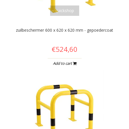
quickshop
zuilbeschermer 600 x 620 x 620 mm - gepoedercoat
€524,60
Add to cart