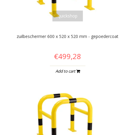
quickshop
zuilbeschermer 600 x 520 x 520 mm - gepoedercoat
€499,28
Add to cart