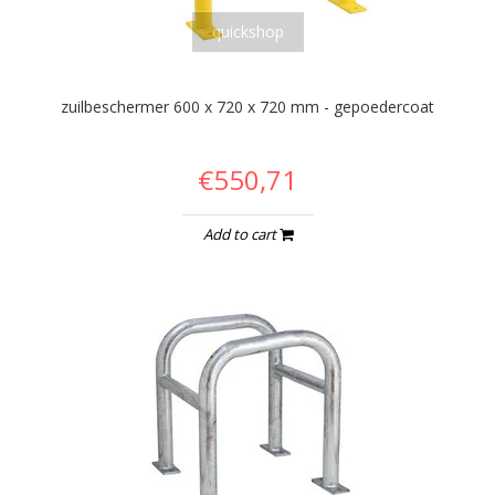
quickshop
zuilbeschermer 600 x 720 x 720 mm - gepoedercoat
€550,71
Add to cart