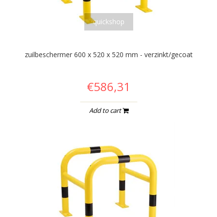
quickshop
zuilbeschermer 600 x 520 x 520 mm - verzinkt/gecoat
€586,31
Add to cart