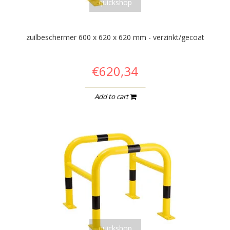
quickshop
zuilbeschermer 600 x 620 x 620 mm - verzinkt/gecoat
€620,34
Add to cart
quickshop