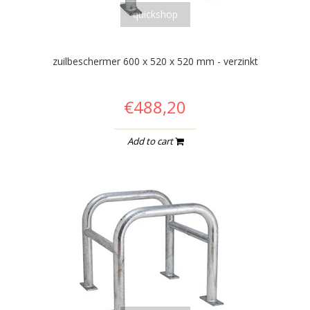
quickshop
zuilbeschermer 600 x 520 x 520 mm - verzinkt
€488,20
Add to cart