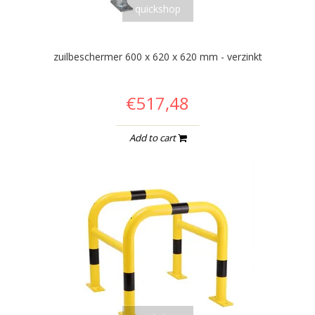
quickshop
zuilbeschermer 600 x 620 x 620 mm - verzinkt
€517,48
Add to cart