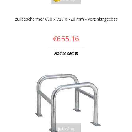
zuilbeschermer 600 x 720 x 720 mm - verzinkt/gecoat
€655,16
Add to cart
quickshop