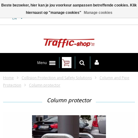
Beste bezoeker, hier kan je jou voorkeur aanpassen betreffende cookies. Klik
hiernaast op "manage cookies"
Manage cookies
Contact
EN
Menu
Home
Collision Protection and Safety Solutions
Column and Pipe
Protection
Column protector
Column protector