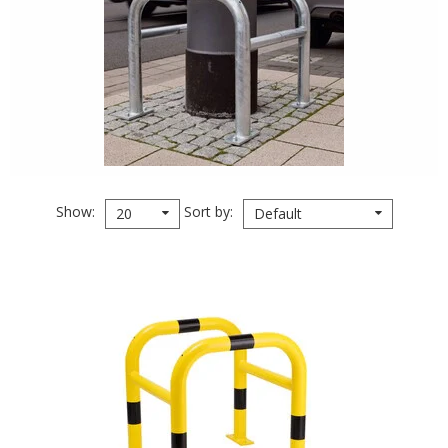
Show
Sort by
20
Default