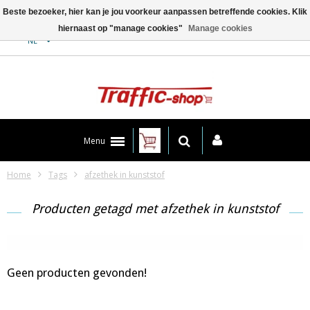
Beste bezoeker, hier kan je jou voorkeur aanpassen betreffende cookies. Klik
hiernaast op "manage cookies"
Manage cookies
Contact
NL
Menu
Home
Tags
afzethek in kunststof
Producten getagd met afzethek in kunststof
Geen producten gevonden!