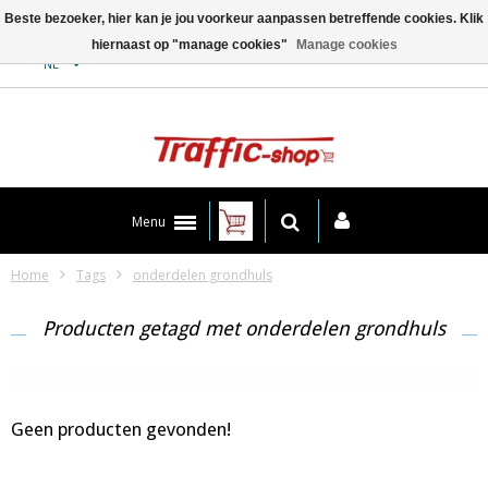
Beste bezoeker, hier kan je jou voorkeur aanpassen betreffende cookies. Klik
hiernaast op "manage cookies"
Manage cookies
Contact
NL
Menu
Home
Tags
onderdelen grondhuls
Producten getagd met onderdelen grondhuls
Geen producten gevonden!