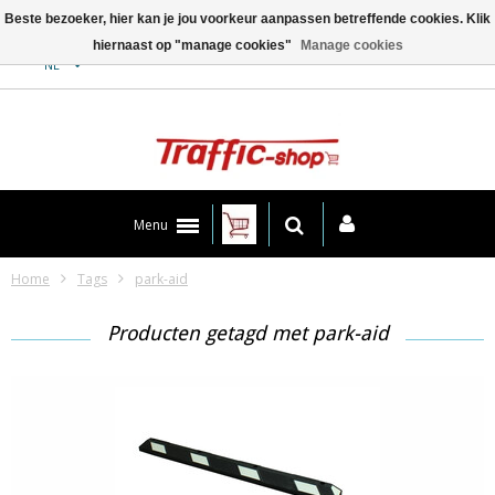
Beste bezoeker, hier kan je jou voorkeur aanpassen betreffende cookies. Klik
hiernaast op "manage cookies"
Manage cookies
Contact
NL
Menu
Home
Tags
park-aid
Producten getagd met park-aid