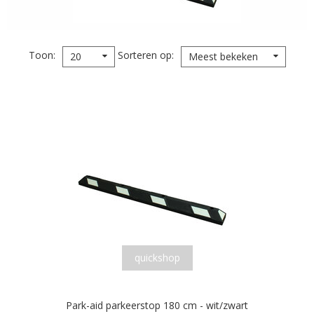
Toon
Sorteren op
20
Meest bekeken
quickshop
Park-aid parkeerstop 180 cm - wit/zwart