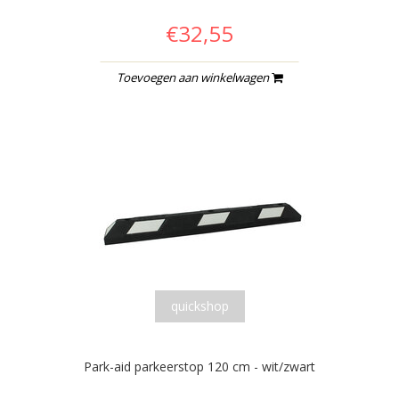
€32,55
Toevoegen aan winkelwagen
quickshop
Park-aid parkeerstop 120 cm - wit/zwart