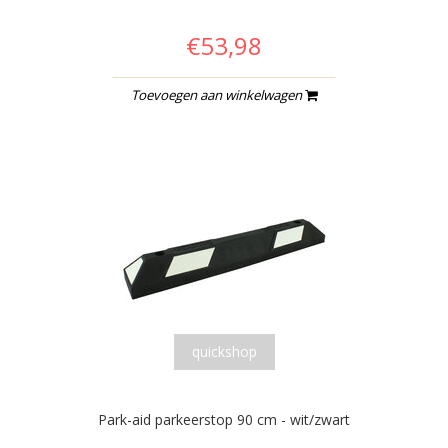
€53,98
Toevoegen aan winkelwagen
quickshop
Park-aid parkeerstop 90 cm - wit/zwart