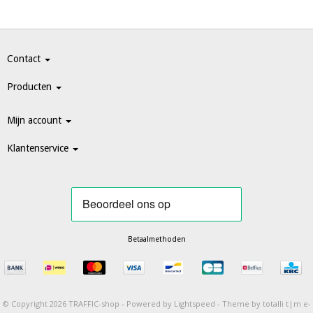
Contact
Producten
Mijn account
Klantenservice
Betaalmethoden
© Copyright 2026 TRAFFIC-shop -
Powered by
Lightspeed
-
Theme by totalli t|m e-