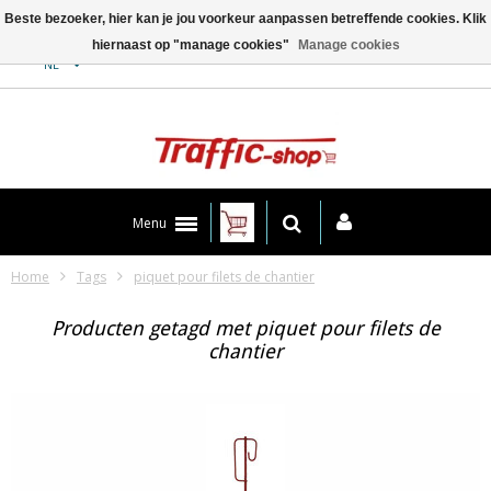
Beste bezoeker, hier kan je jou voorkeur aanpassen betreffende cookies. Klik
hiernaast op "manage cookies"
Manage cookies
Contact
NL
Menu
Home
Tags
piquet pour filets de chantier
Producten getagd met piquet pour filets de
chantier