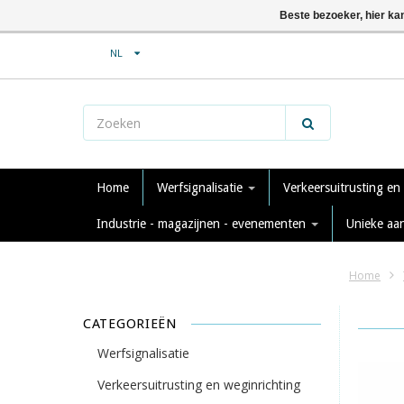
Beste bezoeker, hier ka
NL
Home
Werfsignalisatie
Verkeersuitrusting en
Industrie - magazijnen - evenementen
Unieke aa
Home
CATEGORIEËN
Werfsignalisatie
Verkeersuitrusting en weginrichting