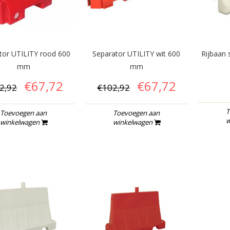
tor UTILITY rood 600
Separator UTILITY wit 600
Rijbaan 
mm
mm
€67,72
€67,72
2,92
€102,92
T
Toevoegen aan
Toevoegen aan
w
winkelwagen
winkelwagen