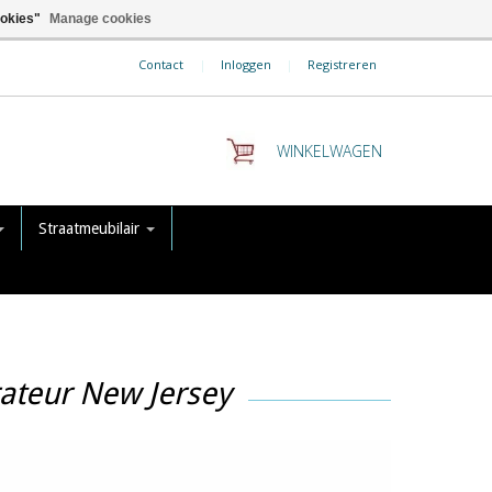
ookies"
Manage cookies
Contact
|
Inloggen
|
Registreren
WINKELWAGEN
Straatmeubilair
ateur New Jersey