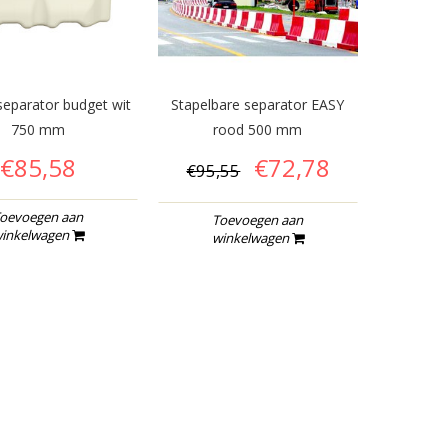
separator budget wit
Stapelbare separator EASY
750 mm
rood 500 mm
€85,58
€72,78
€95,55
oevoegen aan
Toevoegen aan
inkelwagen
winkelwagen