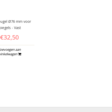
ugel Ø76 mm voor
piegels - Vast
€32,50
oevoegen aan
inkelwagen