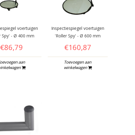
iespiegel voertuigen
Inspectiespiegel voertuigen
er Spy' - Ø 400 mm
'Roller Spy' - Ø 600 mm
€86,79
€160,87
oevoegen aan
Toevoegen aan
inkelwagen
winkelwagen