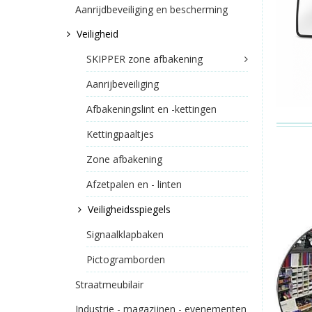
Aanrijdbeveiliging en bescherming
Veiligheid
SKIPPER zone afbakening
Aanrijbeveiliging
Afbakeningslint en -kettingen
Kettingpaaltjes
Zone afbakening
Afzetpalen en - linten
Veiligheidsspiegels
Signaalklapbaken
Pictogramborden
Straatmeubilair
Industrie - magazijnen - evenementen