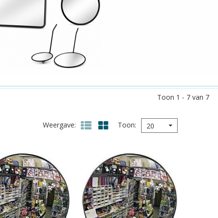
Toon 1 - 7 van 7
Weergave
Toon
20