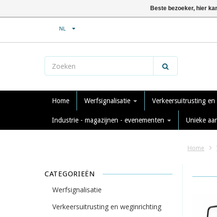
Beste bezoeker, hier ka
NL
Home
Werfsignalisatie
Verkeersuitrusting en
Industrie - magazijnen - evenementen
Unieke aa
Home
CATEGORIEËN
Werfsignalisatie
Verkeersuitrusting en weginrichting