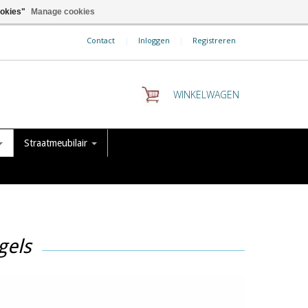
ookies"
Manage cookies
Contact
|
Inloggen
|
Registreren
WINKELWAGEN
Straatmeubilair
gels