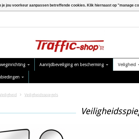
n je jou voorkeur aanpassen betreffende cookies. Klik hiernaast op "manage c
 weginrichting
Aanrijdbeveiliging en bescherming
Veiligheid
nbiedingen
Veiligheid
Veiligheidsspiegels
Veiligheidsspie