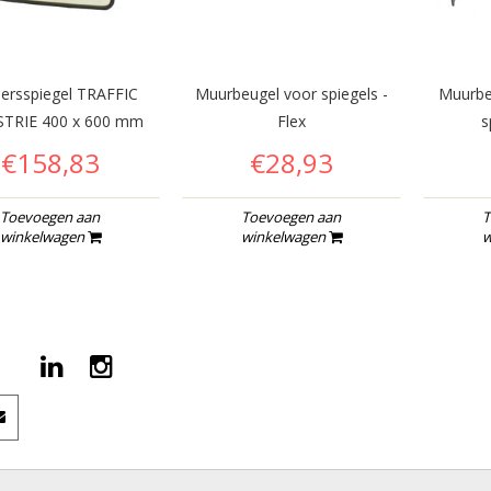
eersspiegel TRAFFIC
Muurbeugel voor spiegels -
Muurbe
TRIE 400 x 600 mm
Flex
s
€158,83
€28,93
Toevoegen aan
Toevoegen aan
T
winkelwagen
winkelwagen
w