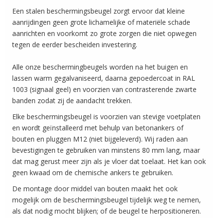
Een stalen beschermingsbeugel zorgt ervoor dat kleine
aanrijdingen geen grote lichamelijke of materiële schade
aanrichten en voorkomt zo grote zorgen die niet opwegen
tegen de eerder bescheiden investering.
Alle onze beschermingbeugels worden na het buigen en
lassen warm gegalvaniseerd, daarna gepoedercoat in RAL
1003 (signaal geel) en voorzien van contrasterende zwarte
banden zodat zij de aandacht trekken.
Elke beschermingsbeugel is voorzien van stevige voetplaten
en wordt geïnstalleerd met behulp van betonankers of
bouten en pluggen M12 (niet bijgeleverd). Wij raden aan
bevestigingen te gebruiken van minstens 80 mm lang, maar
dat mag gerust meer zijn als je vloer dat toelaat. Het kan ook
geen kwaad om de chemische ankers te gebruiken.
De montage door middel van bouten maakt het ook
mogelijk om de beschermingsbeugel tijdelijk weg te nemen,
als dat nodig mocht blijken; of de beugel te herpositioneren.