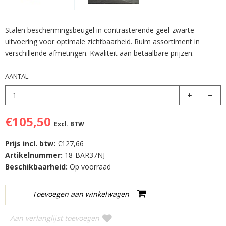
Stalen beschermingsbeugel in contrasterende geel-zwarte
uitvoering voor optimale zichtbaarheid. Ruim assortiment in
verschillende afmetingen. Kwaliteit aan betaalbare prijzen.
AANTAL
€105,50
Excl. BTW
Prijs incl. btw:
€127,66
Artikelnummer:
18-BAR37NJ
Beschikbaarheid:
Op voorraad
Aan verlanglijst toevoegen