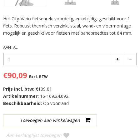
Het City-Vario fietsenrek: voordelig, enkelzijdig, geschikt voor 1
fiets. Robuust thermisch verzinkt staal, wand- en vloermontage
mogelijk en geschikt voor fietsen met bandbreedtes tot 64 mm.
AANTAL
€90,09
Excl. BTW
Prijs incl. btw:
€109,01
Artikelnummer:
16-169.24.092
Beschikbaarheid:
Op voorraad
Aan verlanglijst toevoegen