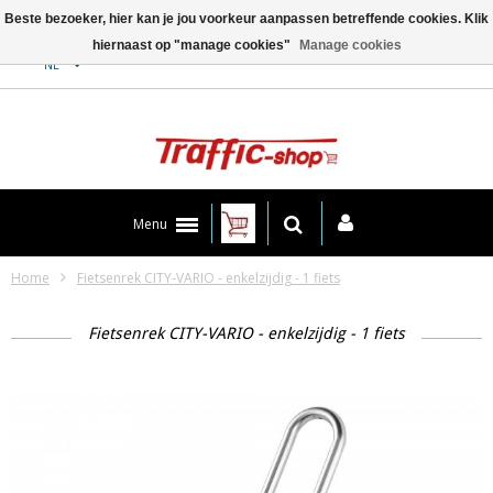
Beste bezoeker, hier kan je jou voorkeur aanpassen betreffende cookies. Klik
hiernaast op "manage cookies"
Manage cookies
Contact
NL
Menu
Home
Fietsenrek CITY-VARIO - enkelzijdig - 1 fiets
Fietsenrek CITY-VARIO - enkelzijdig - 1 fiets