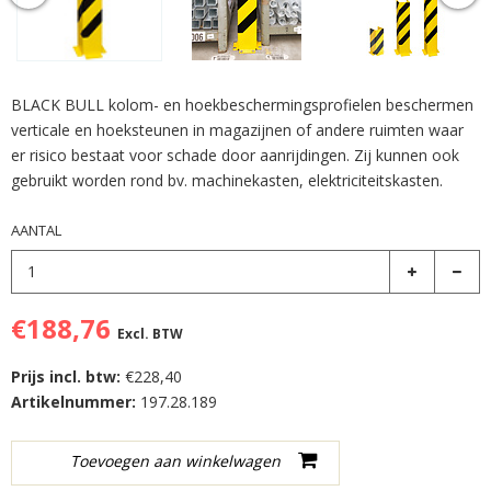
BLACK BULL kolom- en hoekbeschermingsprofielen beschermen
verticale en hoeksteunen in magazijnen of andere ruimten waar
er risico bestaat voor schade door aanrijdingen. Zij kunnen ook
gebruikt worden rond bv. machinekasten, elektriciteitskasten.
AANTAL
€188,76
Excl. BTW
Prijs incl. btw:
€228,40
Artikelnummer:
197.28.189