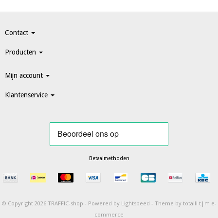
Contact
Producten
Mijn account
Klantenservice
Betaalmethoden
© Copyright 2026 TRAFFIC-shop -
Powered by
Lightspeed
-
Theme by totalli t|m e-
commerce