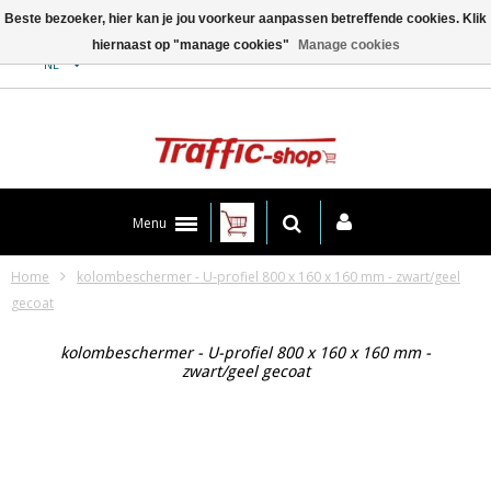
Beste bezoeker, hier kan je jou voorkeur aanpassen betreffende cookies. Klik
hiernaast op "manage cookies"
Manage cookies
Contact
NL
Menu
Home
kolombeschermer - U-profiel 800 x 160 x 160 mm - zwart/geel
gecoat
kolombeschermer - U-profiel 800 x 160 x 160 mm -
zwart/geel gecoat