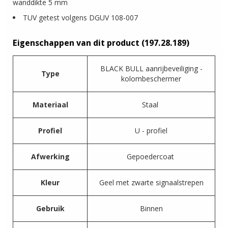
wanddikte 5 mm
TUV getest volgens DGUV 108-007
Eigenschappen van dit product (197.28.189)
BLACK BULL aanrijbeveiliging -
Type
kolombeschermer
Materiaal
Staal
Profiel
U - profiel
Afwerking
Gepoedercoat
Kleur
Geel met zwarte signaalstrepen
Gebruik
Binnen