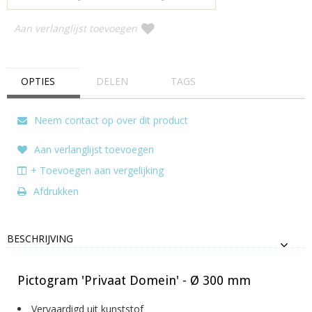
Aan verlanglijst toevoegen
OPTIES
DELEN
TAGS
Neem contact op over dit product
Aan verlanglijst toevoegen
+ Toevoegen aan vergelijking
Afdrukken
BESCHRIJVING
Pictogram 'Privaat Domein' - Ø 300 mm
Vervaardigd uit kunststof