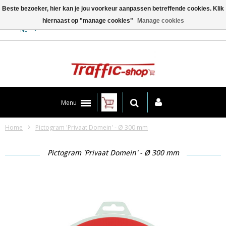
Beste bezoeker, hier kan je jou voorkeur aanpassen betreffende cookies. Klik
hiernaast op "manage cookies"
Manage cookies
Contact
NL
Menu
Home
Pictogram 'Privaat Domein' - Ø 300 mm
Pictogram 'Privaat Domein' - Ø 300 mm