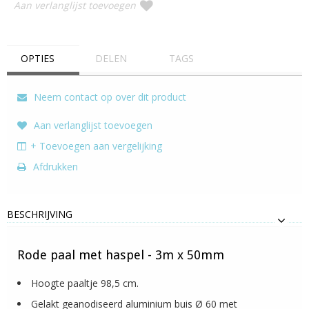
Aan verlanglijst toevoegen
OPTIES
DELEN
TAGS
Neem contact op over dit product
Aan verlanglijst toevoegen
+ Toevoegen aan vergelijking
Afdrukken
BESCHRIJVING
Rode paal met haspel - 3m x 50mm
Hoogte paaltje 98,5 cm.
Gelakt geanodiseerd aluminium buis Ø 60 met