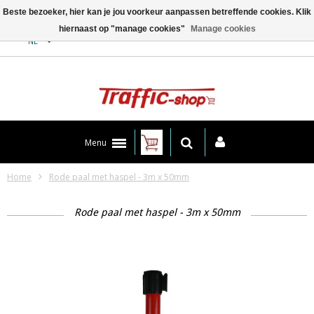
Beste bezoeker, hier kan je jou voorkeur aanpassen betreffende cookies. Klik
hiernaast op "manage cookies"
Manage cookies
Contact
NL
Menu
Home
Rode paal met haspel - 3m x 50mm
Rode paal met haspel - 3m x 50mm