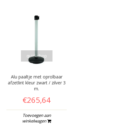
quickshop
Alu paaltje met oprolbaar
afzetlint kleur zwart / zilver 3
m.
€265,64
Toevoegen aan
winkelwagen