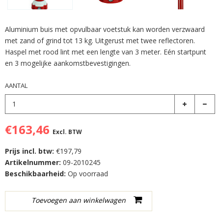
Aluminium buis met opvulbaar voetstuk kan worden verzwaard
met zand of grind tot 13 kg. Uitgerust met twee reflectoren.
Haspel met rood lint met een lengte van 3 meter. Eén startpunt
en 3 mogelijke aankomstbevestigingen.
AANTAL
€163,46
Excl. BTW
Prijs incl. btw:
€197,79
Artikelnummer:
09-2010245
Beschikbaarheid:
Op voorraad