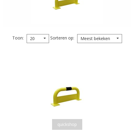
Toon
Sorteren op
20
Meest bekeken
quickshop