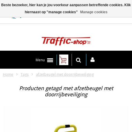
Beste bezoeker, hier kan je jou voorkeur aanpassen betreffende cookies. Klik
hiernaast op "manage cookies"
Manage cookies
Contact
NL
Menu
Home
Tags
afzetbeugel met doorrijbeveiliging
Producten getagd met afzetbeugel met
doorrijbeveiliging