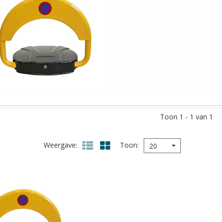
Toon 1 - 1 van 1
Weergave
Toon
20