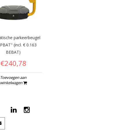
tische parkeerbeugel
BAT" (incl. € 0.163
BEBAT)
€240,78
Toevoegen aan
winkelwagen