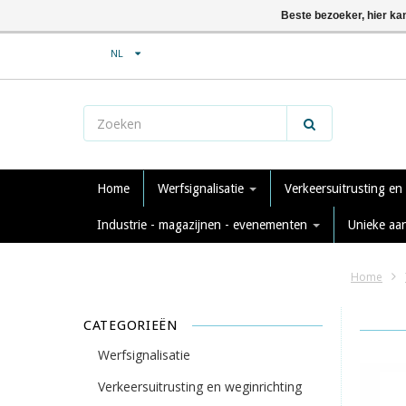
Beste bezoeker, hier ka
NL
Home
Werfsignalisatie
Verkeersuitrusting en
Industrie - magazijnen - evenementen
Unieke aa
Home
CATEGORIEËN
Werfsignalisatie
Verkeersuitrusting en weginrichting