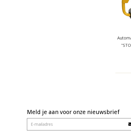
Automa
"STOP
Meld je aan voor onze nieuwsbrief