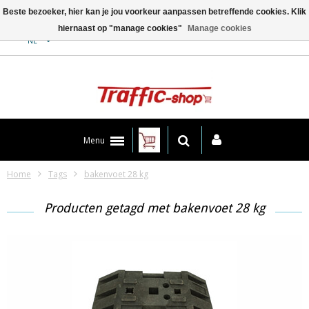
Beste bezoeker, hier kan je jou voorkeur aanpassen betreffende cookies. Klik
hiernaast op "manage cookies"
Manage cookies
Contact
NL
Menu
Home
Tags
bakenvoet 28 kg
Producten getagd met bakenvoet 28 kg