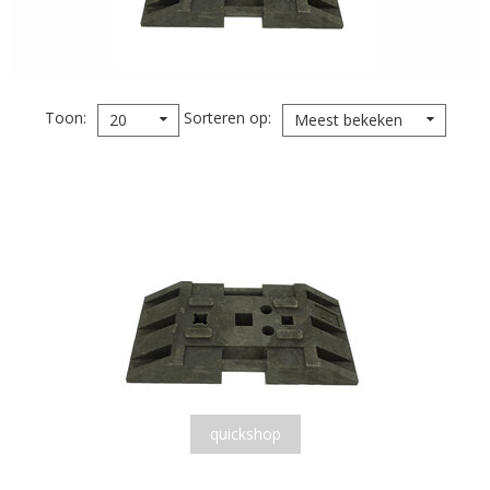
Toon
Sorteren op
20
Meest bekeken
quickshop