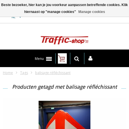
Beste bezoeker, hier kan je jou voorkeur aanpassen betreffende cookies. Klik
hiernaast op "manage cookies"
Manage cookies
Contact
NL
Menu
Home
Tags
balisage réfléchissant
Producten getagd met balisage réfléchissant