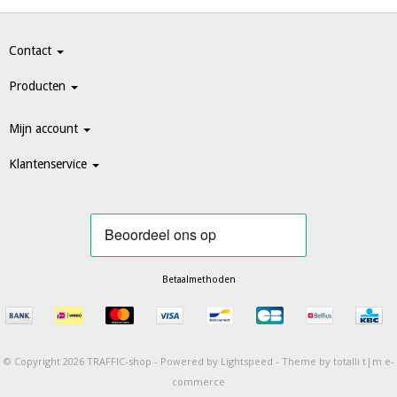
Contact
Producten
Mijn account
Klantenservice
Betaalmethoden
© Copyright 2026 TRAFFIC-shop -
Powered by
Lightspeed
-
Theme by totalli t|m e-
commerce