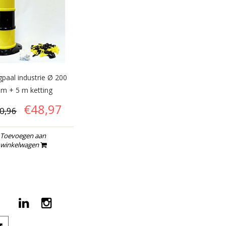
gpaal industrie Ø 200
m + 5 m ketting
€48,97
0,96
Toevoegen aan
winkelwagen