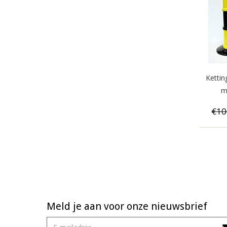
Kettin
m
€10
Meld je aan voor onze nieuwsbrief