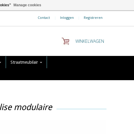
ookies"
Manage cookies
Contact
|
Inloggen
|
Registreren
WINKELWAGEN
Straatmeubilair
lise modulaire