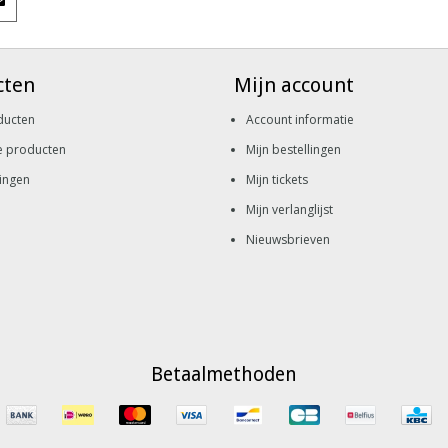
cten
Mijn account
ducten
Account informatie
e producten
Mijn bestellingen
ingen
Mijn tickets
Mijn verlanglijst
Nieuwsbrieven
Betaalmethoden