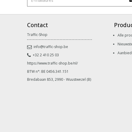
Contact
Produ
Traffic-Shop
Alle pro
Nieuwst
info@traffic-shop.be
Aanbied
+32 2 410 25 03
https://www.traffic-shop.be/nl/
BTW n°: BE 0456.341.151
Bredabaan 853, 2990 - Wuustwezel (B)