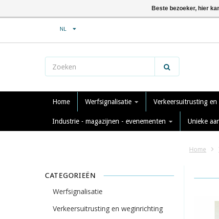
Beste bezoeker, hier ka
NL
Home
Werfsignalisatie
Verkeersuitrusting en
Industrie - magazijnen - evenementen
Unieke aa
Home
CATEGORIEËN
Werfsignalisatie
Verkeersuitrusting en weginrichting