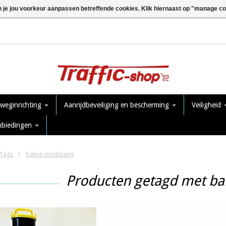
n je jou voorkeur aanpassen betreffende cookies. Klik hiernaast op "manage c
 weginrichting
Aanrijdbeveiliging en bescherming
Veiligheid
nbiedingen
Tags
balise modulaire
Producten getagd met ba