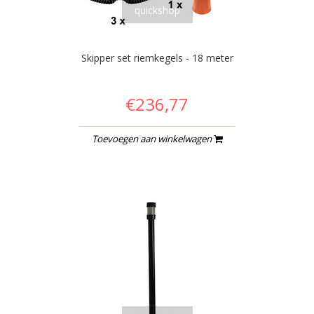
quickshop
Skipper set riemkegels - 18 meter
€236,77
Toevoegen aan winkelwagen