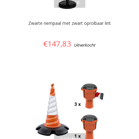
quickshop
Zwarte riempaal met zwart oprolbaar lint
€147,83
Uitverkocht
quickshop