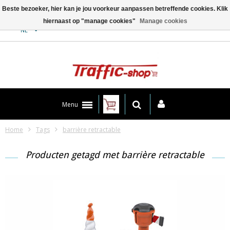
Beste bezoeker, hier kan je jou voorkeur aanpassen betreffende cookies. Klik
hiernaast op "manage cookies"
Manage cookies
Contact
NL
Menu
Home
Tags
barrière retractable
Producten getagd met barrière retractable