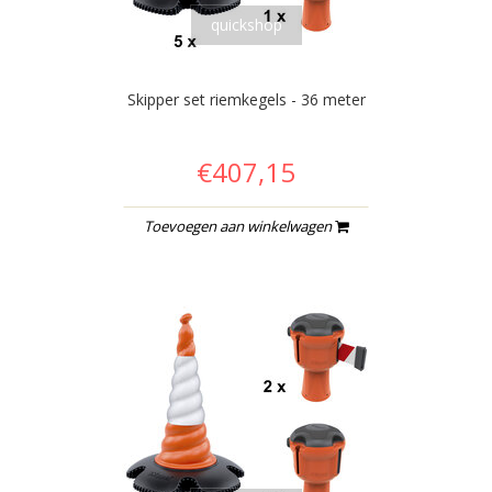
quickshop
Skipper set riemkegels - 36 meter
€407,15
Toevoegen aan winkelwagen