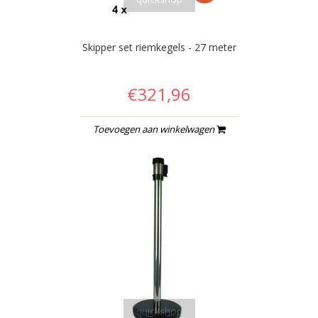
Skipper set riemkegels - 27 meter
€321,96
Toevoegen aan winkelwagen
quickshop