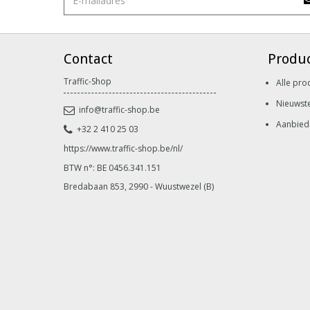
Contact
Produ
Traffic-Shop
Alle pro
Nieuwst
info@traffic-shop.be
Aanbied
+32 2 410 25 03
https://www.traffic-shop.be/nl/
BTW n°: BE 0456.341.151
Bredabaan 853, 2990 - Wuustwezel (B)