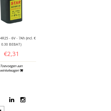
 4R25 - 6V - 7Ah (incl. €
0.30 BEBAT)
€2,31
Toevoegen aan
winkelwagen