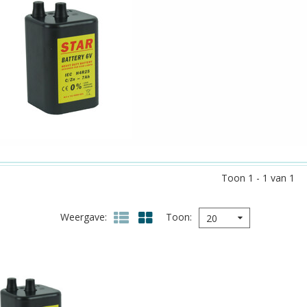
Toon 1 - 1 van 1
Weergave
Toon
20