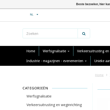
Beste bezoeker, hier ka
NL
Home
Werfsignalisatie
Verkeersuitrusting en
Industrie - magazijnen - evenementen
Unieke aa
Home
CATEGORIEËN
Werfsignalisatie
Verkeersuitrusting en weginrichting