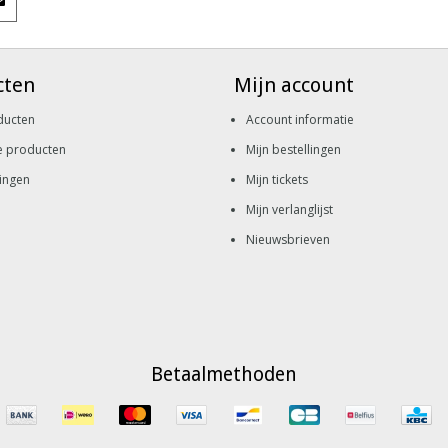
cten
Mijn account
ducten
Account informatie
e producten
Mijn bestellingen
ingen
Mijn tickets
Mijn verlanglijst
Nieuwsbrieven
Betaalmethoden