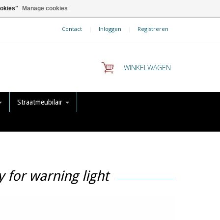
ookies"
Manage cookies
Contact
|
Inloggen
|
Registreren
WINKELWAGEN
Straatmeubilair
 for warning light