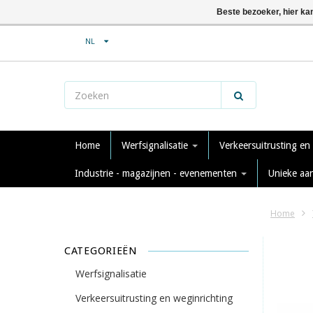
Beste bezoeker, hier ka
NL
Home
Werfsignalisatie
Verkeersuitrusting en
Industrie - magazijnen - evenementen
Unieke aa
Home
CATEGORIEËN
Werfsignalisatie
Verkeersuitrusting en weginrichting