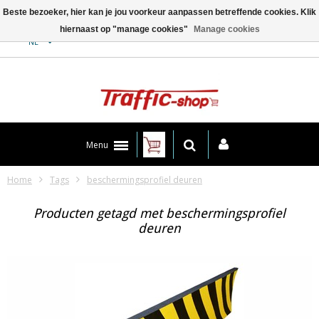
Beste bezoeker, hier kan je jou voorkeur aanpassen betreffende cookies. Klik
hiernaast op "manage cookies"
Manage cookies
Contact
NL
Menu
Home
Tags
beschermingsprofiel deuren
Producten getagd met beschermingsprofiel
deuren