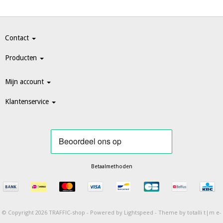
Contact
Producten
Mijn account
Klantenservice
Betaalmethoden
© Copyright 2026 TRAFFIC-shop -
Powered by
Lightspeed
-
Theme by totalli t|m e-