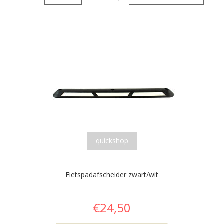
quickshop
Fietspadafscheider zwart/wit
€24,50