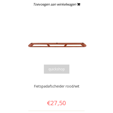
Toevoegen aan winkelwagen
quickshop
Fietspadafscheider rood/wit
€27,50