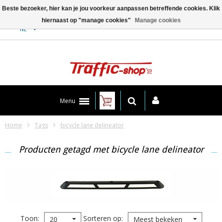
Beste bezoeker, hier kan je jou voorkeur aanpassen betreffende cookies. Klik
hiernaast op "manage cookies"
Manage cookies
Contact
NL
Menu
Home
Tags
bicycle lane delineator
Producten getagd met bicycle lane delineator
Toon
Sorteren op
20
Meest bekeken