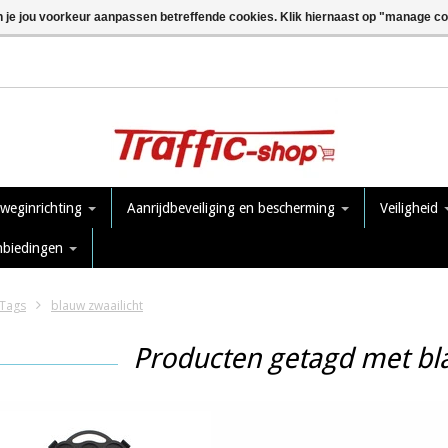
n je jou voorkeur aanpassen betreffende cookies. Klik hiernaast op "manage c
 weginrichting
Aanrijdbeveiliging en bescherming
Veiligheid
nbiedingen
Tags
blauw zwaailicht
Producten getagd met bl