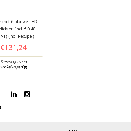
r met 6 blauwe LED
lichten (incl. € 0.48
AT) (incl. Recupel)
€131,24
Toevoegen aan
winkelwagen