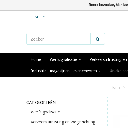
Beste bezoeker, hier ka
NL
Home
Werfsignalisatie
Verkeersuitrusting en
Industrie - magazijnen - evenementen
Unieke aa
Home
CATEGORIEËN
Werfsignalisatie
Verkeersuitrusting en weginrichting