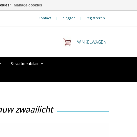
ookies"
Manage cookies
Contact
|
Inloggen
|
Registreren
WINKELWAGEN
Straatmeubilair
auw zwaailicht