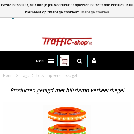
Beste bezoeker, hier kan je jou voorkeur aanpassen betreffende cookies. Klik
hiernaast op "manage cookies"
Manage cookies
Contact
NL
Menu
Home
Tags
blitslamp verkeerskegel
Producten getagd met blitslamp verkeerskegel