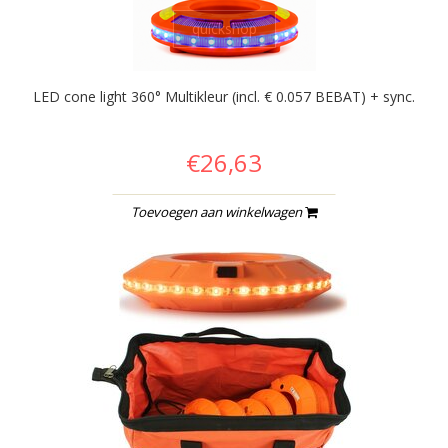
quickshop
LED cone light 360° Multikleur (incl. € 0.057 BEBAT) + sync.
€26,63
Toevoegen aan winkelwagen