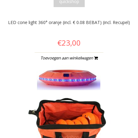
quickshop
LED cone light 360° oranje (incl. € 0.08 BEBAT) (incl. Recupel)
€23,00
Toevoegen aan winkelwagen
quickshop