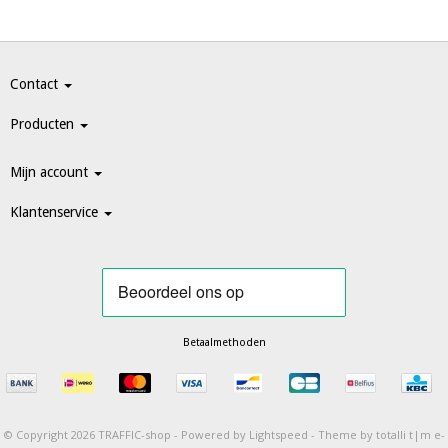
Contact
Producten
Mijn account
Klantenservice
Betaalmethoden
© Copyright 2026 TRAFFIC-shop -
Powered by
Lightspeed
-
Theme by totalli t|m e-