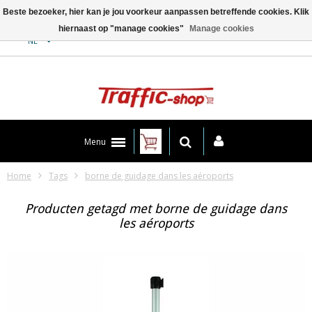
Beste bezoeker, hier kan je jou voorkeur aanpassen betreffende cookies. Klik
hiernaast op "manage cookies"
Manage cookies
Contact
NL
Menu
Home
Tags
borne de guidage dans les aéroports
Producten getagd met borne de guidage dans
les aéroports