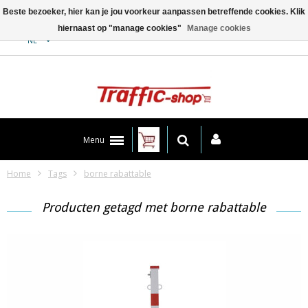
Beste bezoeker, hier kan je jou voorkeur aanpassen betreffende cookies. Klik
hiernaast op "manage cookies"
Manage cookies
Contact
NL
Menu
Home
Tags
borne rabattable
Producten getagd met borne rabattable