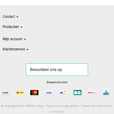
Contact
Producten
Mijn account
Klantenservice
Betaalmethoden
© Copyright 2026 TRAFFIC-shop -
Powered by
Lightspeed
-
Theme by totalli t|m e-
commerce