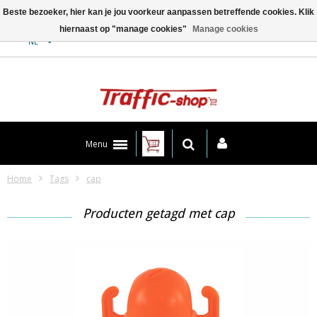
Beste bezoeker, hier kan je jou voorkeur aanpassen betreffende cookies. Klik
hiernaast op "manage cookies"
Manage cookies
Contact
NL
Menu
Home
Tags
cap
Producten getagd met cap