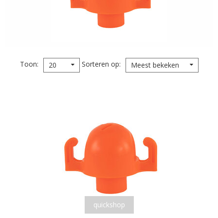
Toon
Sorteren op
20
Meest bekeken
quickshop