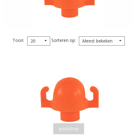
Toon
Sorteren op
20
Meest bekeken
quickshop