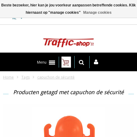
Beste bezoeker, hier kan je jou voorkeur aanpassen betreffende cookies. Klik
hiernaast op "manage cookies"
Manage cookies
Contact
NL
Menu
Home
Tags
capuchon de sécurité
Producten getagd met capuchon de sécurité