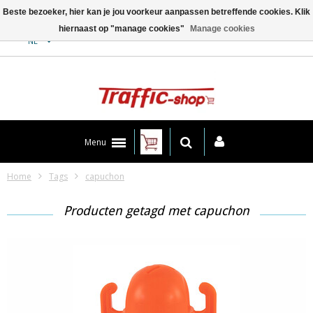
Beste bezoeker, hier kan je jou voorkeur aanpassen betreffende cookies. Klik
hiernaast op "manage cookies"
Manage cookies
Contact
NL
Menu
Home
Tags
capuchon
Producten getagd met capuchon