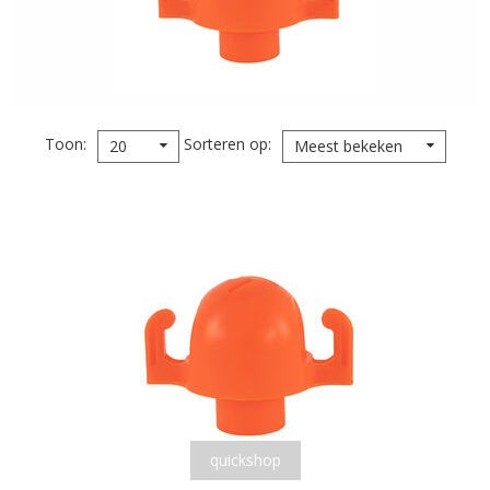
Toon
Sorteren op
20
Meest bekeken
quickshop