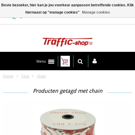
Beste bezoeker, hier kan je jou voorkeur aanpassen betreffende cookies. Klik
hiernaast op "manage cookies"
Manage cookies
Contact
NL
Menu
Home
Tags
chain
Producten getagd met chain