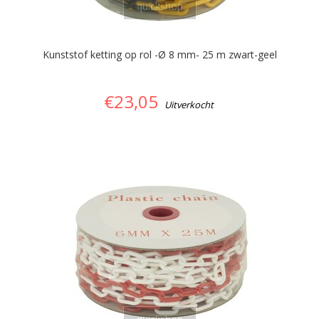
quickshop
Kunststof ketting op rol -Ø 8 mm- 25 m zwart-geel
€23,05
Uitverkocht