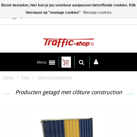
Beste bezoeker, hier kan je jou voorkeur aanpassen betreffende cookies. Klik
hiernaast op "manage cookies"
Manage cookies
Contact
NL
Menu
Home
Tags
clôture construction
Producten getagd met clôture construction