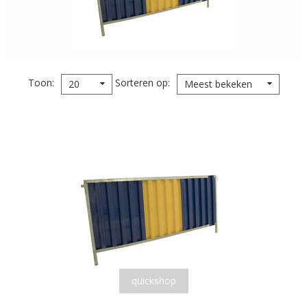
Toon
Sorteren op
20
Meest bekeken
quickshop