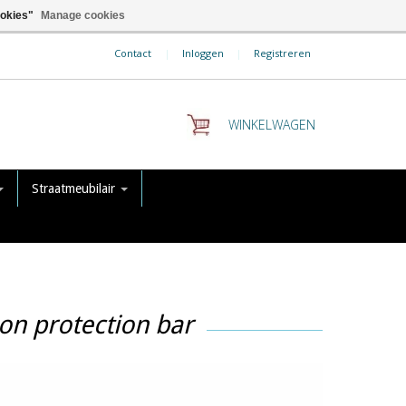
ookies"
Manage cookies
Contact
|
Inloggen
|
Registreren
WINKELWAGEN
Straatmeubilair
on protection bar