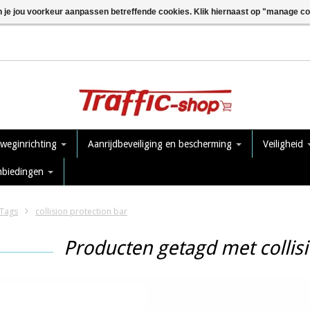
n je jou voorkeur aanpassen betreffende cookies. Klik hiernaast op "manage c
 weginrichting
Aanrijdbeveiliging en bescherming
Veiligheid
nbiedingen
Tags
collision protection bar
Producten getagd met collisi