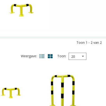
Toon 1 - 2 van 2
Weergave
Toon
20