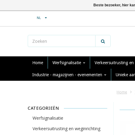
Beste bezoeker, hier ka
NL
Home
Werfsignalisatie
Verkeersuitrusting en
Industrie - magazijnen - evenementen
Unieke aa
Home
CATEGORIEËN
Werfsignalisatie
Verkeersuitrusting en weginrichting