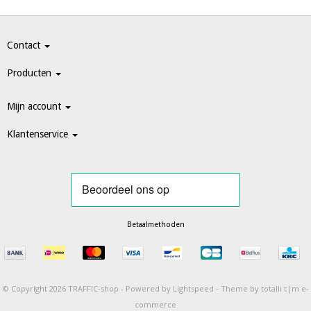
Contact
Producten
Mijn account
Klantenservice
Betaalmethoden
© Copyright 2026 TRAFFIC-shop -
Powered by
Lightspeed
-
Theme by totalli t|m e-
commerce