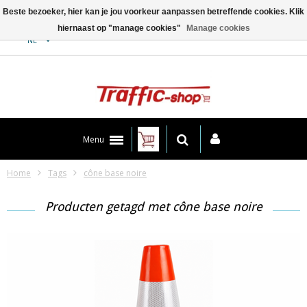
Beste bezoeker, hier kan je jou voorkeur aanpassen betreffende cookies. Klik
hiernaast op "manage cookies"
Manage cookies
Contact
NL
Menu
Home
Tags
cône base noire
Producten getagd met cône base noire