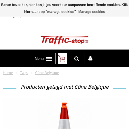
Beste bezoeker, hier kan je jou voorkeur aanpassen betreffende cookies. Klik
hiernaast op "manage cookies"
Manage cookies
Contact
NL
Menu
Home
Tags
Cône Belgique
Producten getagd met Cône Belgique