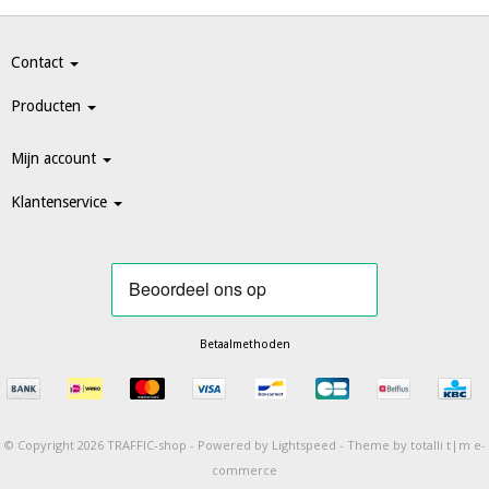
Contact
Producten
Mijn account
Klantenservice
Betaalmethoden
© Copyright 2026 TRAFFIC-shop -
Powered by
Lightspeed
-
Theme by totalli t|m e-
commerce