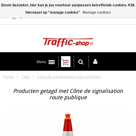
Beste bezoeker, hier kan je jou voorkeur aanpassen betreffende cookies. Klik
hiernaast op "manage cookies"
Manage cookies
Contact
NL
Menu
Home
Tags
Cône de signalisation route publique
Producten getagd met Cône de signalisation
route publique