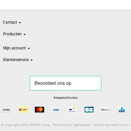
Contact
Producten
Mijn account
Klantenservice
Betaalmethoden
© Copyright 2026 TRAFFIC-shop -
Powered by
Lightspeed
-
Theme by totalli t|m e-